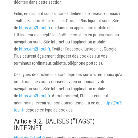
décrites dans cette section.
Enfin, en cliquant sur les icônes dédiées aux réseaux sociaux
Twitter, Facebook, Linkedin et Google Plus figurant sur le Site
de
https://m2t-toul-fr
ou dans son application mobile et si
l’Utilisateur a accepté le dépôt de cookies en poursuivant sa
navigation sur le Site Internet ou l’application mobile
de
https://m2t-toul-fr
, Twitter, Facebook, Linkedin et Google
Plus peuvent également déposer des cookies sur vos
terminaux (ordinateur, tablette, téléphone portable).
Ces types de cookies ne sont déposés sur vos terminaux qu’à
condition que vous y consentiez, en continuant votre
navigation sur le Site Internet ou l’application mobile
de
https://m2t-toul-fr
. À tout moment, l’Utilisateur peut
néanmoins revenir sur son consentement à ce que
https://m2t-
toul-fr
dépose ce type de cookies.
Article 9.2. BALISES (“TAGS”)
INTERNET