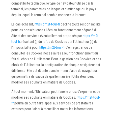
compatibilité technique, le type de navigateur utilisé par le
terminal, les paramètres de langue et d’affichage ou le pays
depuis lequel le terminal semble connecté à Internet.
Le cas échéant,
https://m2t-toul-fr
décline toute responsabilité
pour les conséquences liées au fonctionnement dégradé du
Site et des services éventuellement proposés par
https://m2t-
toul-fr
, résultant (i) du refus de Cookies par l’Utilisateur (ii) de
l’impossibilité pour
https://m2t-toul-fr
d’enregistrer ou de
consulter les Cookies nécessaires à leur fonctionnement du
fait du choix de l’Utilisateur. Pour la gestion des Cookies et des
choix de l’Utilisateur, la configuration de chaque navigateur est
différente. Elle est décrite dans le menu d’aide du navigateur,
qui permettra de savoir de quelle manière l’Utilisateur peut
modifier ses souhaits en matière de Cookies.
À tout moment, l’Utilisateur peut faire le choix d’exprimer et de
modifier ses souhaits en matière de Cookies.
https://m2t-toul-
fr
pourra en outre faire appel aux services de prestataires
externes pour l’aider à recueillir et traiter les informations