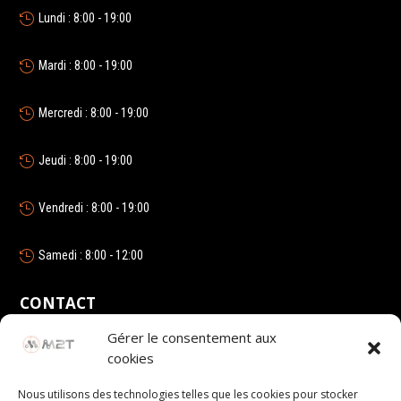
Lundi : 8:00 - 19:00

Mardi : 8:00 - 19:00

Mercredi : 8:00 - 19:00

Jeudi : 8:00 - 19:00

Vendredi : 8:00 - 19:00

Samedi : 8:00 - 12:00

CONTACT
Gérer le consentement aux
Email

cookies
mickm2t@gmail.com
Nous utilisons des technologies telles que les cookies pour stocker