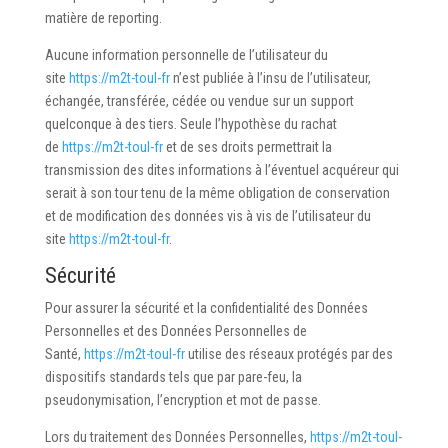
matière de reporting.
Aucune information personnelle de l’utilisateur du
site
https://m2t-toul-fr
n’est publiée à l’insu de l’utilisateur,
échangée, transférée, cédée ou vendue sur un support
quelconque à des tiers. Seule l’hypothèse du rachat
de
https://m2t-toul-fr
et de ses droits permettrait la
transmission des dites informations à l’éventuel acquéreur qui
serait à son tour tenu de la même obligation de conservation
et de modification des données vis à vis de l’utilisateur du
site
https://m2t-toul-fr
.
Sécurité
Pour assurer la sécurité et la confidentialité des Données
Personnelles et des Données Personnelles de
Santé,
https://m2t-toul-fr
utilise des réseaux protégés par des
dispositifs standards tels que par pare-feu, la
pseudonymisation, l’encryption et mot de passe.
Lors du traitement des Données Personnelles,
https://m2t-toul-