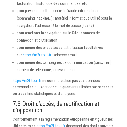
facturation, historique des commandes, etc.
pour prévenir et lutter contre la fraude informatique
(spamming, hacking…) : matériel informatique utilisé pour la
navigation, l’adresse IP, le mot de passe (hashé)
pour améliorer la navigation sur le Site : données de
connexion et d’utilisation
pour mener des enquêtes de satisfaction facultatives
sur
https://m2t-toul-fr
: adresse email
pour mener des campagnes de communication (sms, mail) :
numéro de téléphone, adresse email
https://m2t-toul-fr
ne commercialise pas vos données
personnelles qui sont donc uniquement utilisées par nécessité
ou à des fins statistiques et d’analyses.
7.3 Droit d’accès, de rectification et
d’opposition
Conformément à la réglementation européenne en vigueur, les
Utilisateurs de
https://m2t-toul-fr
disposent des droits suivants