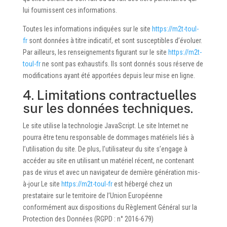
lui fournissent ces informations.
Toutes les informations indiquées sur le site
https://m2t-toul-
fr
sont données à titre indicatif, et sont susceptibles d’évoluer.
Par ailleurs, les renseignements figurant sur le site
https://m2t-
toul-fr
ne sont pas exhaustifs. Ils sont donnés sous réserve de
modifications ayant été apportées depuis leur mise en ligne.
4. Limitations contractuelles
sur les données techniques.
Le site utilise la technologie JavaScript. Le site Internet ne
pourra être tenu responsable de dommages matériels liés à
l’utilisation du site. De plus, l’utilisateur du site s’engage à
accéder au site en utilisant un matériel récent, ne contenant
pas de virus et avec un navigateur de dernière génération mis-
à-jour Le site
https://m2t-toul-fr
est hébergé chez un
prestataire sur le territoire de l’Union Européenne
conformément aux dispositions du Règlement Général sur la
Protection des Données (RGPD : n° 2016-679)