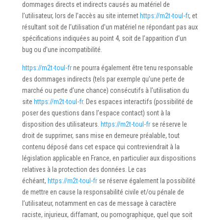
dommages directs et indirects causés au matériel de
l’utilisateur, lors de l’accès au site internet
https://m2t-toul-fr
, et
résultant soit de l’utilisation d’un matériel ne répondant pas aux
spécifications indiquées au point 4, soit de l’apparition d’un
bug ou d’une incompatibilité.
https://m2t-toul-fr
ne pourra également être tenu responsable
des dommages indirects (tels par exemple qu’une perte de
marché ou perte d’une chance) consécutifs à l’utilisation du
site
https://m2t-toul-fr
. Des espaces interactifs (possibilité de
poser des questions dans l’espace contact) sont à la
disposition des utilisateurs.
https://m2t-toul-fr
se réserve le
droit de supprimer, sans mise en demeure préalable, tout
contenu déposé dans cet espace qui contreviendrait à la
législation applicable en France, en particulier aux dispositions
relatives à la protection des données. Le cas
échéant,
https://m2t-toul-fr
se réserve également la possibilité
de mettre en cause la responsabilité civile et/ou pénale de
l’utilisateur, notamment en cas de message à caractère
raciste, injurieux, diffamant, ou pornographique, quel que soit