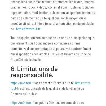
accessibles sur le site internet, notamment les textes, images,
graphismes, logos, vidéos, icônes et sons. Toute reproduction,
représentation, modification, publication, adaptation de tout ou
partie des éléments du site, quel que soit le moyen ou le
procédé utilisé, est interdite, sauf autorisation écrite préalable
de :
https://m2t-toul-fr
.
Toute exploitation non autorisée du site ou de l’un quelconque
des éléments qu’il contient sera considérée comme
constitutive d’une contrefaçon et poursuivie conformément
aux dispositions des articles L.335-2 et suivants du Code de
Propriété Intellectuelle.
6. Limitations de
responsabilité.
https://m2t-toul-fr
agit en tant qu’éditeur du site.
https://m2t-
toul-fr
est responsable de la qualité et de la véracité du
Contenu qu’il publie.
https://m2t-toul-fr
ne pourra être tenu responsable des