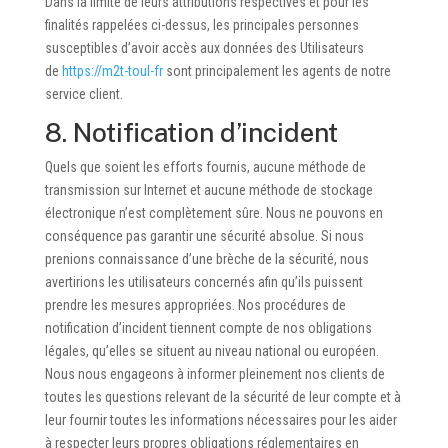
Dans la limite de leurs attributions respectives et pour les
finalités rappelées ci-dessus, les principales personnes
susceptibles d’avoir accès aux données des Utilisateurs
de
https://m2t-toul-fr
sont principalement les agents de notre
service client.
8. Notification d’incident
Quels que soient les efforts fournis, aucune méthode de
transmission sur Internet et aucune méthode de stockage
électronique n’est complètement sûre. Nous ne pouvons en
conséquence pas garantir une sécurité absolue. Si nous
prenions connaissance d’une brèche de la sécurité, nous
avertirions les utilisateurs concernés afin qu’ils puissent
prendre les mesures appropriées. Nos procédures de
notification d’incident tiennent compte de nos obligations
légales, qu’elles se situent au niveau national ou européen.
Nous nous engageons à informer pleinement nos clients de
toutes les questions relevant de la sécurité de leur compte et à
leur fournir toutes les informations nécessaires pour les aider
à respecter leurs propres obligations réglementaires en