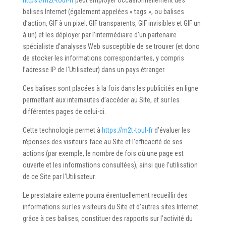
https://m2t-toul-fr
peut employer occasionnellement des
balises Internet (également appelées « tags », ou balises
d’action, GIF à un pixel, GIF transparents, GIF invisibles et GIF un
à un) et les déployer par l’intermédiaire d’un partenaire
spécialiste d’analyses Web susceptible de se trouver (et donc
de stocker les informations correspondantes, y compris
l’adresse IP de l’Utilisateur) dans un pays étranger.
Ces balises sont placées à la fois dans les publicités en ligne
permettant aux internautes d’accéder au Site, et sur les
différentes pages de celui-ci.
Cette technologie permet à
https://m2t-toul-fr
d’évaluer les
réponses des visiteurs face au Site et l’efficacité de ses
actions (par exemple, le nombre de fois où une page est
ouverte et les informations consultées), ainsi que l’utilisation
de ce Site par l’Utilisateur.
Le prestataire externe pourra éventuellement recueillir des
informations sur les visiteurs du Site et d’autres sites Internet
grâce à ces balises, constituer des rapports sur l’activité du