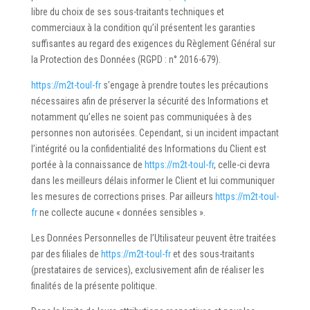
libre du choix de ses sous-traitants techniques et
commerciaux à la condition qu’il présentent les garanties
suffisantes au regard des exigences du Règlement Général sur
la Protection des Données (RGPD : n° 2016-679).
https://m2t-toul-fr
s’engage à prendre toutes les précautions
nécessaires afin de préserver la sécurité des Informations et
notamment qu’elles ne soient pas communiquées à des
personnes non autorisées. Cependant, si un incident impactant
l’intégrité ou la confidentialité des Informations du Client est
portée à la connaissance de
https://m2t-toul-fr
, celle-ci devra
dans les meilleurs délais informer le Client et lui communiquer
les mesures de corrections prises. Par ailleurs
https://m2t-toul-
fr
ne collecte aucune « données sensibles ».
Les Données Personnelles de l’Utilisateur peuvent être traitées
par des filiales de
https://m2t-toul-fr
et des sous-traitants
(prestataires de services), exclusivement afin de réaliser les
finalités de la présente politique.