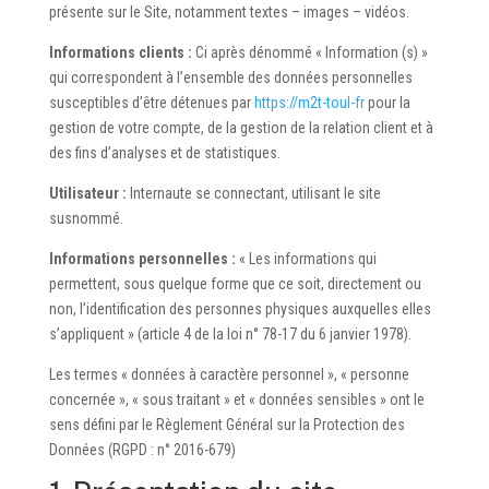
présente sur le Site, notamment textes – images – vidéos.
Informations clients :
Ci après dénommé « Information (s) »
qui correspondent à l’ensemble des données personnelles
susceptibles d’être détenues par
https://m2t-toul-fr
pour la
gestion de votre compte, de la gestion de la relation client et à
des fins d’analyses et de statistiques.
Utilisateur :
Internaute se connectant, utilisant le site
susnommé.
Informations personnelles :
« Les informations qui
permettent, sous quelque forme que ce soit, directement ou
non, l’identification des personnes physiques auxquelles elles
s’appliquent » (article 4 de la loi n° 78-17 du 6 janvier 1978).
Les termes « données à caractère personnel », « personne
concernée », « sous traitant » et « données sensibles » ont le
sens défini par le Règlement Général sur la Protection des
Données (RGPD : n° 2016-679)