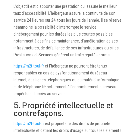
L’objectif est d’apporter une prestation qui assure le meilleur
taux d’accessibilité. L’hébergeur assure la continuité de son
service 24 Heures sur 24, tous les jours de l’année. Il se réserve
néanmoins la possibilité d’interrompre le service
d’hébergement pour les durées les plus courtes possibles
notamment à des fins de maintenance, d’amélioration de ses
infrastructures, de défaillance de ses infrastructures ou si les
Prestations et Services génèrent un trafic réputé anormal.
https://m2t-toul-fr
et l’hébergeur ne pourront être tenus
responsables en cas de dysfonctionnement du réseau
Internet, des lignes téléphoniques ou du matériel informatique
et de téléphonie lié notamment à l’encombrement du réseau
empêchant l’accès au serveur.
5. Propriété intellectuelle et
contrefaçons.
https://m2t-toul-fr
est propriétaire des droits de propriété
intellectuelle et détient les droits d’usage sur tous les éléments