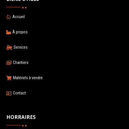
Accueil

À propos

Services

Chantiers

Matériels à vendre

Contact

HORRAIRES