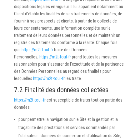
dispositions légales en vigueur. Il lui appartient notamment au
Client d’établir les finalités de ses traitements de données, de
fournir à ses prospects et clients, à partir de la collecte de
leurs consentements, une information complète sur le
traitement de leurs données personnelles et de maintenir un
registre des traitements conforme à la réalité. Chaque fois
que
https://m2t-toul-fr
traite des Données
Personnelles,
https://m2t-toul-fr
prend toutes les mesures
raisonnables pour s’assurer de l’exactitude et de la pertinence
des Données Personnelles au regard des finalités pour
lesquelles
https://m2t-toul-fr
les traite.
7.2 Finalité des données collectées
https://m2t-toul-fr
est susceptible de traiter tout ou partie des
données :
pour permettre la navigation sur le Site et la gestion et la
traçabilité des prestations et services commandés par
l’utilisateur : données de connexion et d’utilisation du Site,