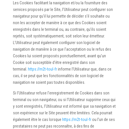
Les Cookies facilitant la navigation et/ou la fourniture des
services proposés par le Site, l’Utilisateur peut configurer son
navigateur pour qu’il lui permette de décider s’il souhaite ou
non les accepter de manière à ce que des Cookies soient
enregistrés dans le terminal ou, au contraire, qu’ils soient
rejetés, soit systématiquement, soit selon leur émetteur.
L’Utilisateur peut également configurer son logiciel de
navigation de manière à ce que l’acceptation ou le refus des
Cookies lui soient proposés ponctuellement, avant qu’un
Cookie soit susceptible d’être enregistré dans son
terminal.
https://m2t-toul-fr
informe l’Utilisateur que, dans ce
cas, il se peut que les fonctionnalités de son logiciel de
navigation ne soient pas toutes disponibles.
Si l’Utilisateur refuse l’enregistrement de Cookies dans son
terminal ou son navigateur, ou si l’Utilisateur supprime ceux qui
y sont enregistrés, l’Utilisateur est informé que sa navigation et
son expérience sur le Site peuvent être limitées. Cela pourrait
également être le cas lorsque
https://m2t-toul-fr
ou l’un de ses
prestataires ne peut pas reconnaître, à des fins de