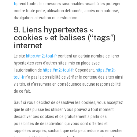
fr
prend toutes les mesures raisonnables visant à les protéger
contre toute perte, utilisation détournée, accès non autorisé,
divulgation, altération ou destruction.
9. Liens hypertextes «
cookies » et balises (“tags”)
internet
Le site
https://m2t-toul-fr
contient un certain nombre de liens
hypertextes vers d’autres sites, mis en place avec
l’autorisation de
https://m2t-toul-fr
. Cependant,
https://m2t-
toul-fr
n’a pas la possibilité de vérifier le contenu des sites ainsi
visités, et n’assumera en conséquence aucune responsabilité
de ce fait.
Sauf si vous décidez de désactiver les cookies, vous acceptez
que le site puisse les utiliser. Vous pouvez à tout moment
désactiver ces cookies et ce gratuitement à partir des
possibilités de désactivation qui vous sont offertes et
rappelées ci-après, sachant que cela peut réduire ou empêcher