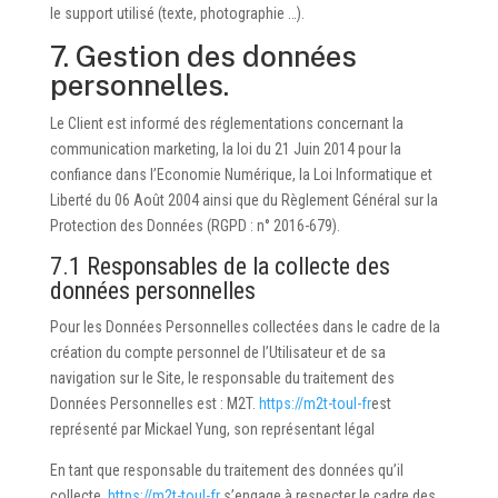
le support utilisé (texte, photographie …).
7. Gestion des données
personnelles.
Le Client est informé des réglementations concernant la
communication marketing, la loi du 21 Juin 2014 pour la
confiance dans l’Economie Numérique, la Loi Informatique et
Liberté du 06 Août 2004 ainsi que du Règlement Général sur la
Protection des Données (RGPD : n° 2016-679).
7.1 Responsables de la collecte des
données personnelles
Pour les Données Personnelles collectées dans le cadre de la
création du compte personnel de l’Utilisateur et de sa
navigation sur le Site, le responsable du traitement des
Données Personnelles est : M2T.
https://m2t-toul-fr
est
représenté par Mickael Yung, son représentant légal
En tant que responsable du traitement des données qu’il
collecte,
https://m2t-toul-fr
s’engage à respecter le cadre des