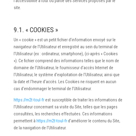
l’accessibilité à tout ou partie des Services proposés par le
site.
9.1. « COOKIES »
Un « cookie » est un petit fichier d’information envoyé sur le
navigateur de l’Utilisateur et enregistré au sein du terminal de
l’Utilisateur (ex : ordinateur, smartphone), (ci-après « Cookies
»). Ce fichier comprend des informations telles que le nom de
domaine de l’Utilisateur, le fournisseur d’accès Internet de
l’Utilisateur, le système d’exploitation de l’Utilisateur, ainsi que
la date et l’heure d’accès. Les Cookies ne risquent en aucun
cas d’endommager le terminal de l’Utilisateur.
https://m2t-toul-fr
est susceptible de traiter les informations de
l’Utilisateur concernant sa visite du Site, telles que les pages
consultées, les recherches effectuées. Ces informations
permettent à
https://m2t-toul-fr
d’améliorer le contenu du Site,
de la navigation de l’Utilisateur.